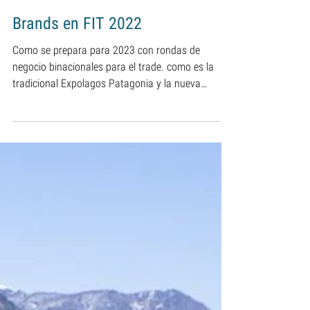
www.boardingpax.com
7 oct 2022
1 min de lectura
Brands en FIT 2022
Como se prepara para 2023 con rondas de
negocio binacionales para el trade. como es la
tradicional Expolagos Patagonia y la nueva
ExpoCordil