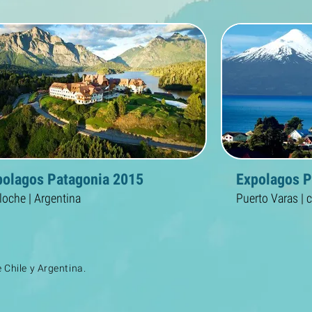
polagos Patagonia 2015
Expolagos P
loche | Argentina
Puerto Varas | c
 Chile y Argentina.