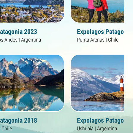
atagonia 2023
Expolagos Patagonia
San Martín de los Andes | Argentina
Punta Arenas | Chile
atagonia 2018
Expolagos Patagonia
 Chile
Ushuaia | Argentina