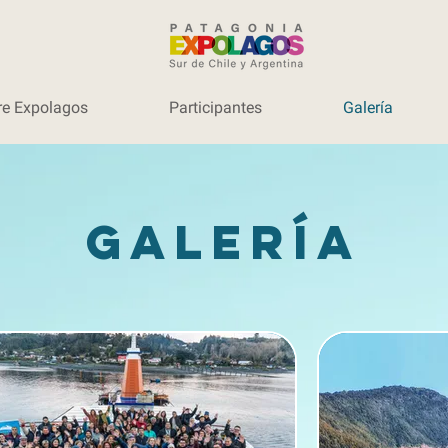
re Expolagos
Participantes
Galería
Galería