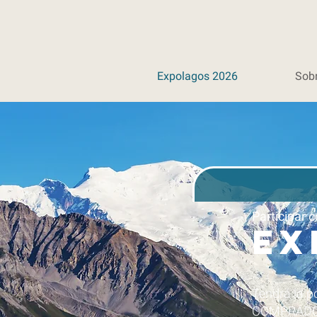
Expolagos 2026
Sob
Participar 
Ex
Tendrá la p
COMPRADORE