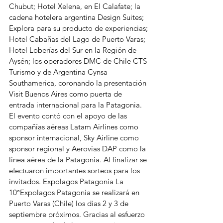
Chubut; Hotel Xelena, en El Calafate; la 
cadena hotelera argentina Design Suites; 
Explora para su producto de experiencias; 
Hotel Cabañas del Lago de Puerto Varas; 
Hotel Loberías del Sur en la Región de 
Aysén; los operadores DMC de Chile CTS 
Turismo y de Argentina Cynsa 
Southamerica, coronando la presentación 
Visit Buenos Aires como puerta de 
entrada internacional para la Patagonia.
El evento contó con el apoyo de las 
compañías aéreas Latam Airlines como 
sponsor internacional, Sky Airline como 
sponsor regional y Aerovías DAP como la 
línea aérea de la Patagonia. Al finalizar se 
efectuaron importantes sorteos para los 
invitados. Expolagos Patagonia La 
10°Expolagos Patagonia se realizará en 
Puerto Varas (Chile) los dias 2 y 3 de 
septiembre próximos. Gracias al esfuerzo 