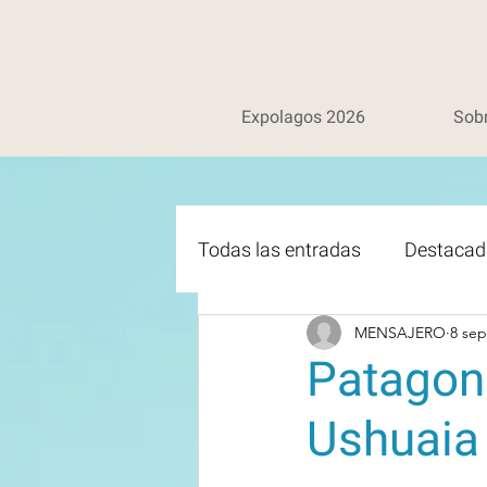
Expolagos 2026
Sob
Todas las entradas
Destacad
MENSAJERO
8 sep
Patagoni
Ushuaia