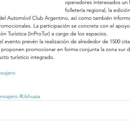
operadores interesados un k
folletería regional, la edició
 del Automóvil Club Argentino, así como también informa
omocionales. La participación se concreta con el apoyo 
n Turística (InProTur) a cargo de los espacios.
l evento prevén la realización de alrededor de 1500 citas
e proponen promocionar en forma conjunta la zona sur d
to turístico integrado.
sajero
nsajero
#Ushuaia