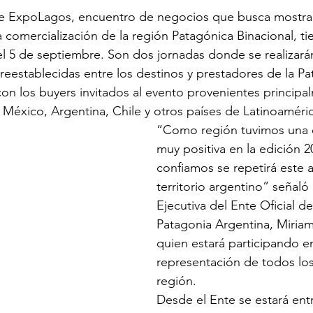
e ExpoLagos, encuentro de negocios que busca mostrar 
 la comercialización de la región Patagónica Binacional, ti
 el 5 de septiembre. Son dos jornadas donde se realizará
reestablecidas entre los destinos y prestadores de la Pa
 con los buyers invitados al evento provenientes principa
 México, Argentina, Chile y otros países de Latinoaméric
“Como región tuvimos una 
muy positiva en la edición 2
confiamos se repetirá este 
territorio argentino” señaló 
Ejecutiva del Ente Oficial d
Patagonia Argentina, Miria
quien estará participando e
representación de todos los
región.
Desde el Ente se estará ent