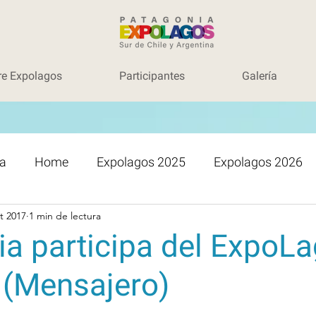
re Expolagos
Participantes
Galería
a
Home
Expolagos 2025
Expolagos 2026
t 2017
1 min de lectura
a participa del ExpoL
 (Mensajero)