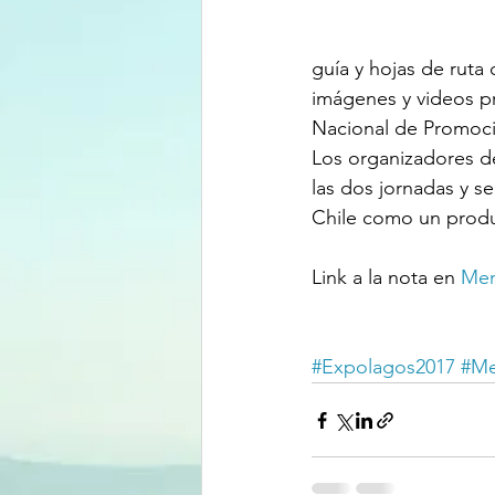
guía y hojas de ruta
imágenes y videos pr
Nacional de Promoció
Los organizadores de
las dos jornadas y s
Chile como un produc
Link a la nota en 
Men
#Expolagos2017
#Me