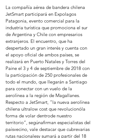
La compañía aérea de bandera chilena 
JetSmart participará en Expolagos 
Patagonia, evento comercial para la 
industria turística que promociona el sur 
de Argentina y Chile con empresarios 
extranjeros. El encuentro, que ha 
despertado un gran interés y cuenta con 
el apoyo oficial de ambos países, se 
realizará en Puerto Natales y Torres del 
Paine el 3 y 4 de septiembre de 2018 con 
la participación de 250 profesionales de 
todo el mundo, que llegarán a Santiago 
para conectar con un vuelo de la 
aerolínea a la región de Magallanes. 
Respecto a JetSmart, “la nueva aerolínea 
chilena ultralow cost que revolucionóla 
forma de volar dentrode nuestro 
territorio”, segúnafirman especialistas del 
paísvecino, vale destacar que cubrevarias 
rutas nacionalesy sumará a partir del 18 