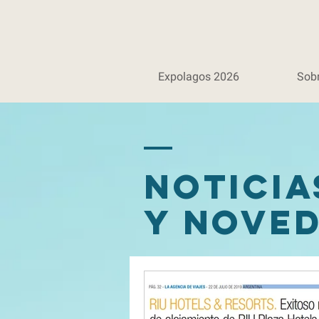
Expolagos 2026
Sob
Notici
y nove