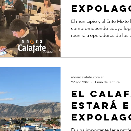
EXPOLAG
El municipio y el Ente Mixto
comprometiendo apoyo logís
reunirá a operadores de los c
ahoracalafate.com.ar
29 ago 2018
1 min de lectura
El Cala
estará 
ExpoLag
Es una importante feria prof