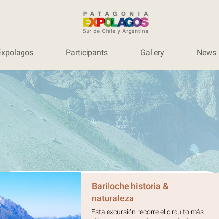
Expolagos
Participants
Gallery
News
Bariloche historia &
naturaleza
Esta excursión recorre el circuito más