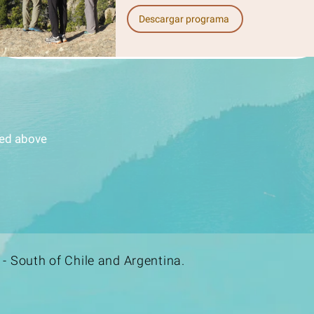
Descargar programa
ated above
- South of Chile and Argentina.