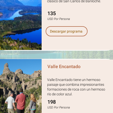
clásico de San Carlos de Bariloche.
135
USD Por Persona
Descargar programa
Valle Encantado
Valle Encantado tiene un hermoso
paisaje que combina impresionantes
formaciones de roca con un hermoso
río de color azul.
198
USD Por Persona