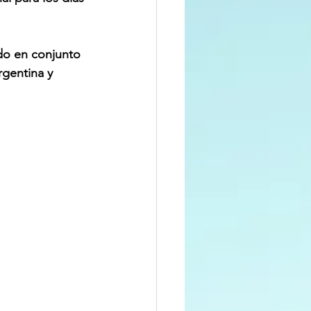
do en conjunto 
rgentina y 