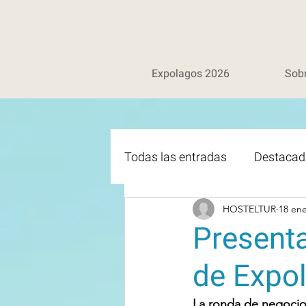
Expolagos 2026
Sob
Todas las entradas
Destacad
HOSTELTUR
18 en
Presenta
de Expo
La ronda de negocios