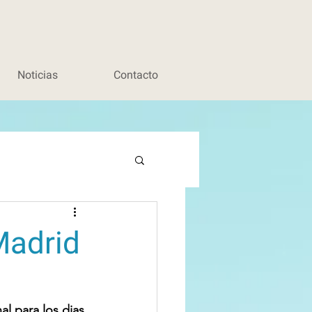
Noticias
Contacto
Madrid
l para los dias 