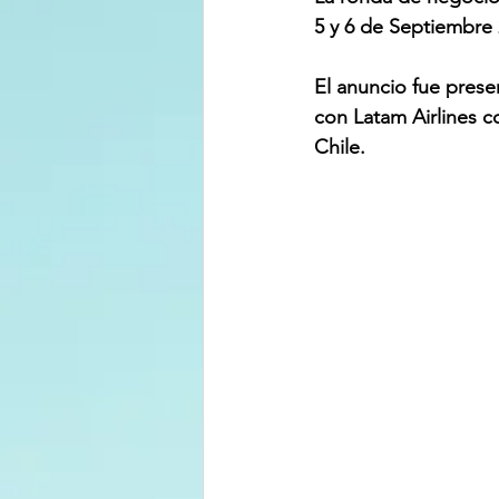
5 y 6 de Septiembre
El anuncio fue prese
con Latam Airlines co
Chile.