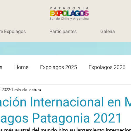
re Expolagos
Participantes
Galería
a
Home
Expolagos 2025
Expolagos 2026
e 2022
1 min de lectura
ción Internacional en 
lagos Patagonia 2021
 más austral del mundo hizo su lanzamiento internaciona