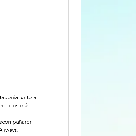
tagonia junto a 
negocios más 
, acompañaron 
Airways, 