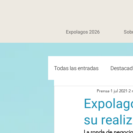
Expolagos 2026
Sob
Todas las entradas
Destacad
Prensa
1 jul 2021
2 
Expolag
su reali
La ronda de negocios