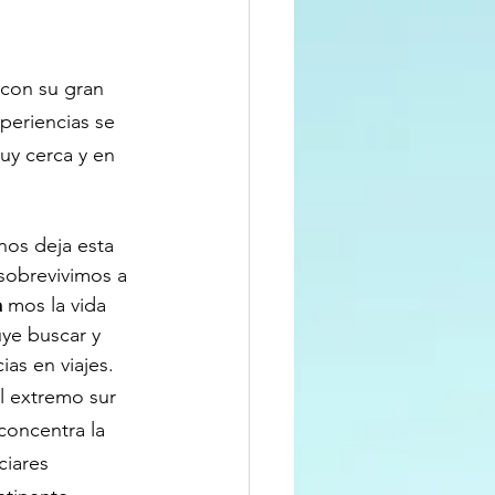
 con su gran 
xperiencias se 
uy cerca y en 
nos deja esta 
sobrevivimos a 
 
mos la vida 
ye buscar y 
ias en viajes.
l extremo sur 
oncentra la 
iares 