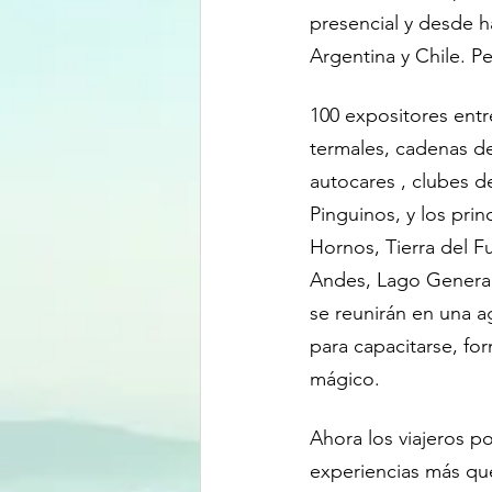
presencial y desde h
Argentina y Chile. Pe
100 expositores entr
termales, cadenas de
autocares , clubes d
Pinguinos, y los pri
Hornos, Tierra del F
Andes, Lago General 
se reunirán en una 
para capacitarse, fo
mágico.
Ahora los viajeros po
experiencias más qu