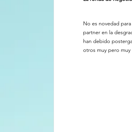
No es novedad para n
partner en la desgrac
han debido posterga
otros muy pero muy l