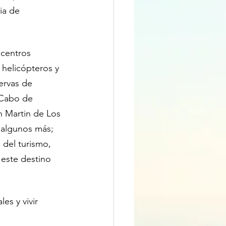
ia de 
 centros 
 helicópteros y 
ervas de 
 Cabo de 
n Martin de Los 
 algunos más; 
del turismo, 
 este destino 
es y vivir 