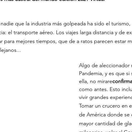
adie que la industria más golpeada ha sido el turismo,
ia: el transporte aéreo. Los viajes larga distancia y de e
r para mejores tiempos, que de a ratos parecen estar m
ejanos...
Algo de aleccionador 
Pandemia, y es que si 
ella, no mirare
confirma
como antes. Esto inclu
vivir grandes experienc
Tomar un crucero en e
de América donde se c
mayor cantidad de glac