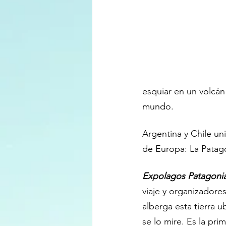
esquiar en un volcán
mundo.
Argentina y Chile un
de Europa: La Patag
Expolagos Patagoni
viaje y organizadore
alberga esta tierra
se lo mire. Es la pr