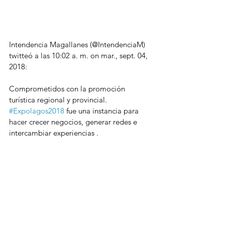
Intendencia Magallanes (@IntendenciaM) 
twitteó a las 10:02 a. m. on mar., sept. 04, 
2018:
Comprometidos con la promoción 
turística regional y provincial. 
#Expolagos2018
 fue una instancia para 
hacer crecer negocios, generar redes e 
intercambiar experiencias .